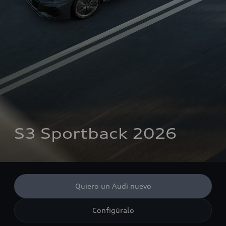
S3 Sportback 2026
Quiero un Audi nuevo
Configúralo