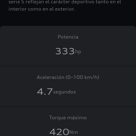
serie S reflejan el carácter deportivo tanto en el
interior como en el exterior.
Potencia
333
hp
Aceleración (0–100 km/h)
4.7
segundos
Torque máximo
420
Nm