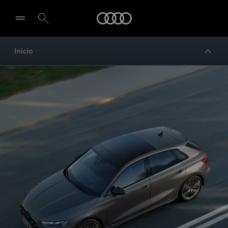
Audi
Inicio